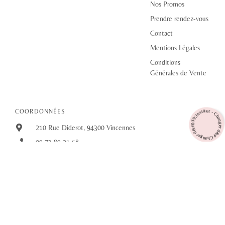
Nos Promos
Prendre rendez-vous
Contact
Mentions Légales
Conditions
Générales de Vente
Changer d&#039;institut - Changer d&#039;inst
COORDONNÉES
210 Rue Diderot, 94300 Vincennes
09 73 89 21 58
douceheureaunaturel@outlook.fr