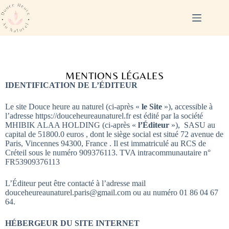
MENTIONS LÉGALES
IDENTIFICATION DE L’ÉDITEUR
Le site Douce heure au naturel (ci-après «
le Site
»), accessible à
l’adresse https://douceheureaunaturel.fr est édité par la société
MHIBIK ALAA HOLDING (ci-après «
l’Éditeur
»),
SASU au
capital de 51800.0 euros , dont le siège social est situé
72 avenue de
Paris, Vincennes 94300, France
. Il est immatriculé au RCS de
Créteil sous le numéro 909376113. TVA intracommunautaire n°
FR53909376113
L’Éditeur peut être contacté à l’adresse mail
douceheureaunaturel.paris@gmail.com ou au numéro 01 86 04 67
64.
HÉBERGEUR DU SITE INTERNET