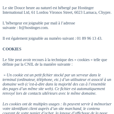
Le site Douce heure au naturel est hébergé par Hostinger
International Ltd, 61 Lordou Vironos Street, 6023 Larnaca, Chypre.
L’hébergeur est joignable par mail à l’adresse
suivante : fr@hostinger.com.
Il est également joignable au numéro suivant : 01 89 96 13 43.
COOKIES
Le Site peut avoir recours à la technique des « cookies » telle que
définie par la CNIL de la manière suivante :
»
Un cookie est un petit fichier stocké par un serveur dans le
terminal (ordinateur, téléphone, etc.) d’un utilisateur et associé à un
domaine web (c’est-à-dire dans la majorité des cas à l’ensemble
des pages d’un même site web). Ce fichier est automatiquement
renvoyé lors de contacts ultérieurs avec le même domaine.
Les cookies ont de multiples usages : ils peuvent servir à mémoriser
votre identifiant client auprès d’un site marchand, le contenu
courant de votre panier d’achat, la langue d’affichage de la page